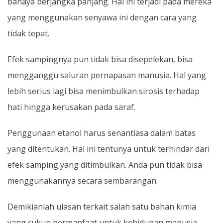
bahaya berjangka panjang. Hal ini terjadi pada mereka
yang menggunakan senyawa ini dengan cara yang
tidak tepat.
Efek sampingnya pun tidak bisa disepelekan, bisa
mengganggu saluran pernapasan manusia. Hal yang
lebih serius lagi bisa menimbulkan sirosis terhadap
hati hingga kerusakan pada saraf.
Penggunaan etanol harus senantiasa dalam batas
yang ditentukan. Hal ini tentunya untuk terhindar dari
efek samping yang ditimbulkan. Anda pun tidak bisa
menggunakannya secara sembarangan.
Demikianlah ulasan terkait salah satu bahan kimia
yang cukup bermanfaat untuk kehidupan manusia.