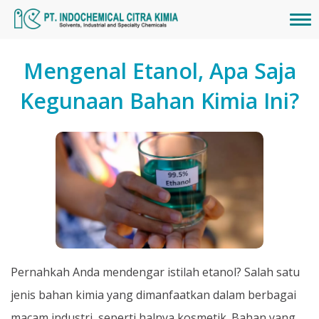
Mengenal Etanol, Apa Saja
Kegunaan Bahan Kimia Ini?
Pernahkah Anda mendengar istilah etanol? Salah satu
jenis bahan kimia yang dimanfaatkan dalam berbagai
macam industri, seperti halnya kosmetik. Bahan yang