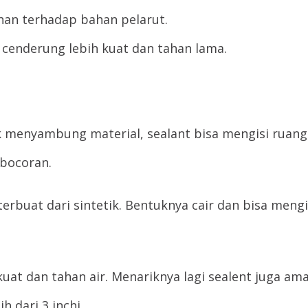
han terhadap bahan pelarut.
 cenderung lebih kuat dan tahan lama.
k menyambung material, sealant bisa mengisi ruang 
bocoran.
n terbuat dari sintetik. Bentuknya cair dan bisa meng
kuat dan tahan air. Menariknya lagi sealent juga am
h dari 3 inchi.