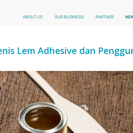
ABOUT US
OUR BUSINESS
PARTNER
NE
Jenis Lem Adhesive dan Pengg