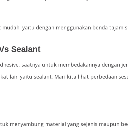
 mudah, yaitu dengan menggunakan benda tajam se
Vs Sealant
 adhesive, saatnya untuk membedakannya dengan jeni
at lain yaitu sealant. Mari kita lihat perbedaan se
untuk menyambung material yang sejenis maupun bed