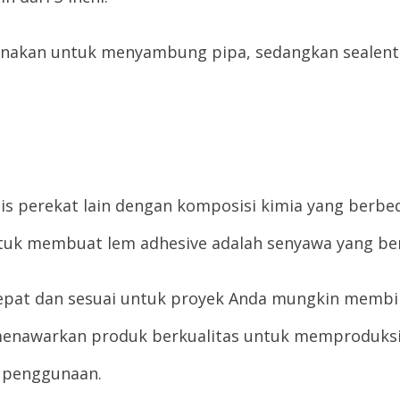
unakan untuk menyambung pipa, sedangkan sealent
is perekat lain dengan komposisi kimia yang berbeda,
ntuk membuat lem adhesive adalah senyawa yang 
tepat dan sesuai untuk proyek Anda mungkin membi
 menawarkan produk berkualitas untuk memproduksi
i penggunaan.