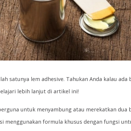
salah satunya lem adhesive. Tahukan Anda kalau ada 
ari lebih lanjut di artikel ini!
 berguna untuk menyambung atau merekatkan dua be
uksi menggunakan formula khusus dengan fungsi u