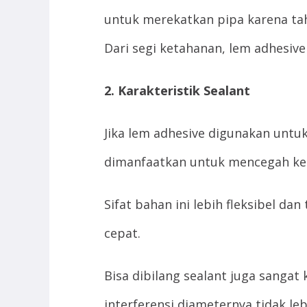
untuk merekatkan pipa karena ta
Dari segi ketahanan, lem adhesive
2. Karakteristik Sealant
Jika lem adhesive digunakan untu
dimanfaatkan untuk mencegah ke
Sifat bahan ini lebih fleksibel da
cepat.
Bisa dibilang sealant juga sangat 
interferensi diameternya tidak lebi