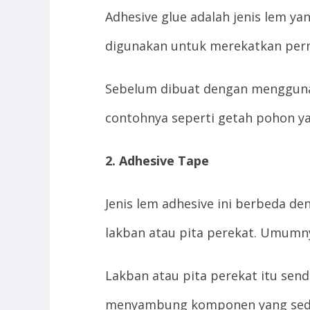
Adhesive glue adalah jenis lem ya
digunakan untuk merekatkan per
Sebelum dibuat dengan menggunak
contohnya seperti getah pohon y
2. Adhesive Tape
Jenis lem adhesive ini berbeda de
lakban atau pita perekat. Umumn
Lakban atau pita perekat itu send
menyambung komponen yang sedang 