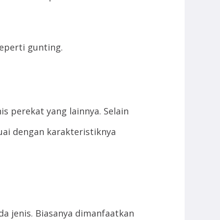
perti gunting.
s perekat yang lainnya. Selain
suai dengan karakteristiknya
a jenis. Biasanya dimanfaatkan