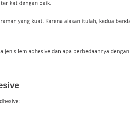
terikat dengan baik.
raman yang kuat. Karena alasan itulah, kedua benda
ja jenis lem adhesive dan apa perbedaannya dengan 
esive
adhesive: