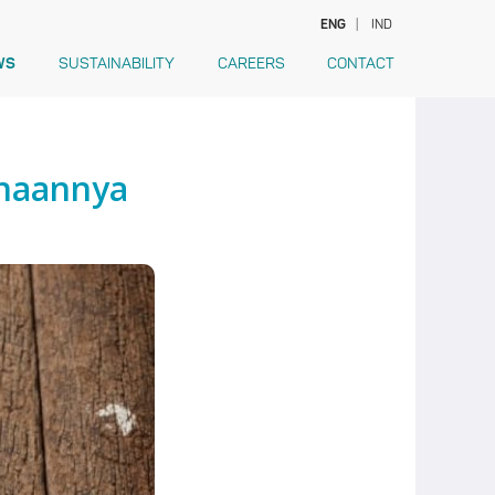
ENG
|
IND
WS
SUSTAINABILITY
CAREERS
CONTACT
unaannya