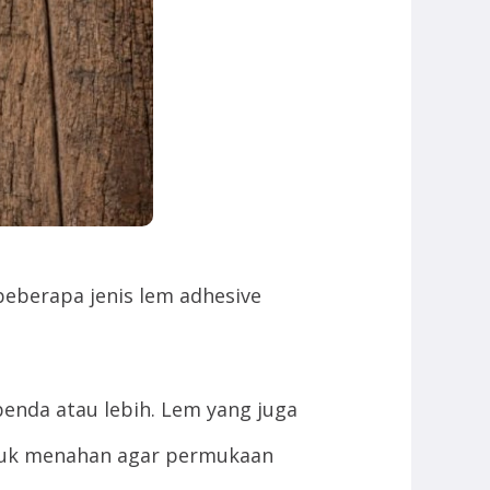
beberapa jenis lem adhesive
nda atau lebih. Lem yang juga
ntuk menahan agar permukaan