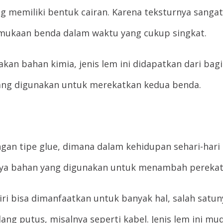
ng memiliki bentuk cairan. Karena teksturnya sangat
mukaan benda dalam waktu yang cukup singkat.
an bahan kimia, jenis lem ini didapatkan dari ba
ang digunakan untuk merekatkan kedua benda.
ngan tipe glue, dimana dalam kehidupan sehari-hari b
ya bahan yang digunakan untuk menambah perekat a
iri bisa dimanfaatkan untuk banyak hal, salah satu
putus, misalnya seperti kabel. Jenis lem ini muda