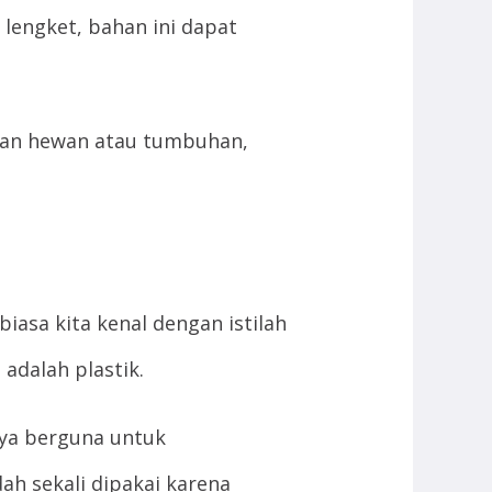
 lengket, bahan ini dapat
gian hewan atau tumbuhan,
iasa kita kenal dengan istilah
dalah plastik.
nya berguna untuk
h sekali dipakai karena