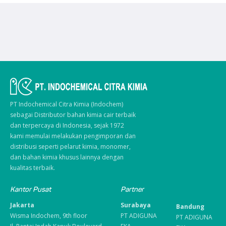
PT Indochemical Citra Kimia (Indochem)
sebagai Distributor bahan kimia cair terbaik
dan terpercaya di Indonesia, sejak 1972
kami memulai melakukan pengimporan dan
distribusi seperti pelarut kimia, monomer,
dan bahan kimia khusus lainnya dengan
kualitas terbaik.
Kantor Pusat
Partner
Jakarta
Surabaya
Bandung
Wisma Indochem, 9th floor
PT ADIGUNA
PT ADIGUNA