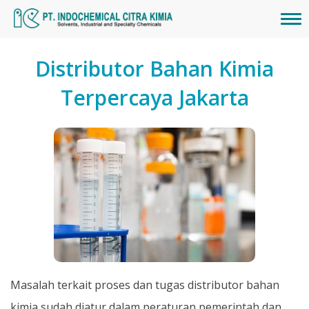
Distributor Bahan Kimia
Terpercaya Jakarta
Masalah terkait proses dan tugas distributor bahan
kimia sudah diatur dalam peraturan pemerintah dan