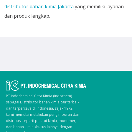
distributor bahan kimia Jakarta
yang memiliki layanan
dan produk lengkap.
PT Indochemical Citra Kimia (Indochem)
sebagai Distributor bahan kimia cair terbaik
dan terpercaya di Indonesia, sejak 1972
kami memulai melakukan pengimporan dan
distribusi seperti pelarut kimia, monomer,
dan bahan kimia khusus lainnya dengan