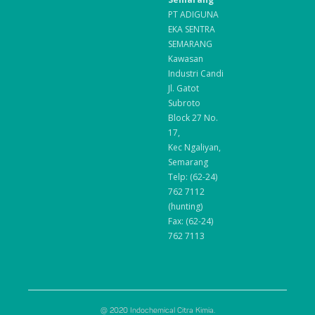
PT ADIGUNA
EKA SENTRA
SEMARANG
Kawasan
Industri Candi
Jl. Gatot
Subroto
Block 27 No.
17,
Kec Ngaliyan,
Semarang
Telp: (62-24)
762 7112
(hunting)
Fax: (62-24)
762 7113
@ 2020 Indochemical Citra Kimia.